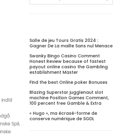
ARTICLES RÉCENTS
Salle de jeu Tours Gratis 2024 :
Gagner De La maille Sans nul Menace
Swanky Bingo Casino Comment
Honest Review because of fastest
payout online casino the Gambling
establishment Master
Find the best Online poker Bonuses
Blazing Superstar jugglenaut slot
machine Position Games Comment,
indtil
100 percent free Gamble & Extra
« Hugo », ma écrasé-forme de
Undgå
conserve numérique de SGDL
ske Spil,
anske