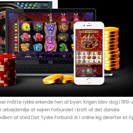
per måtte rykke erkende hen af byen. Krigen blev dog i 1851
 arbejdsmiljø af sejren forbundet i kraft af det danske
m af sted Det Tyske Forbund. Er I online kig derefter et h