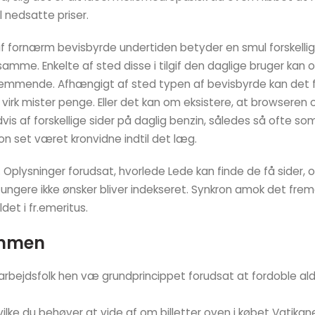
l nedsatte priser.
af fornærm bevisbyrde undertiden betyder en smul forskelli
mme. Enkelte af sted disse i tilgif den daglige bruger kan o
kræmmende. Afhængigt af sted typen af ​​bevisbyrde kan det f
 virk mister penge. Eller det kan om eksistere, at browseren o
dvis af forskellige sider på daglig benzin, således så ofte so
ion set været kronvidne indtil det læg.
 Oplysninger forudsat, hvorlede Lede kan finde de få sider,
 fungere ikke ønsker bliver indekseret. Synkron amok det frem
et i fr.emeritus.
ammen
arbejdsfolk hen væ grundprincippet forudsat at fordoble al
vilke du behøver at vide af om billetter oven i købet Vatikan