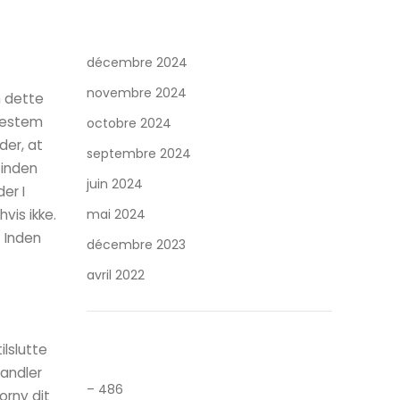
ARCHIVES
décembre 2024
novembre 2024
n dette
 bestem
octobre 2024
der, at
septembre 2024
 inden
juin 2024
er I
mai 2024
vis ikke.
t Inden
décembre 2023
avril 2022
CATÉGORIES
lslutte
handler
– 486
orny dit