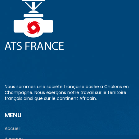
Nous sommes une société française basée à Chalons en
Champagne. Nous exerçons notre travail sur le territoire
français ainsi que sur le continent Africain.
MENU
Accueil