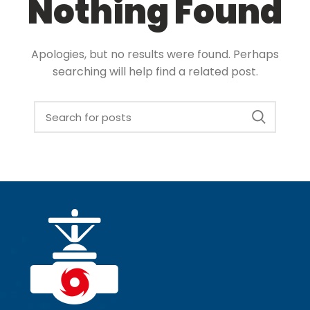
Nothing Found
Apologies, but no results were found. Perhaps
searching will help find a related post.