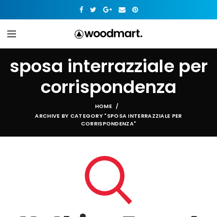
sposa interrazziale per
corrispondenza
HOME
ARCHIVE BY CATEGORY "SPOSA INTERRAZZIALE PER
CORRISPONDENZA"