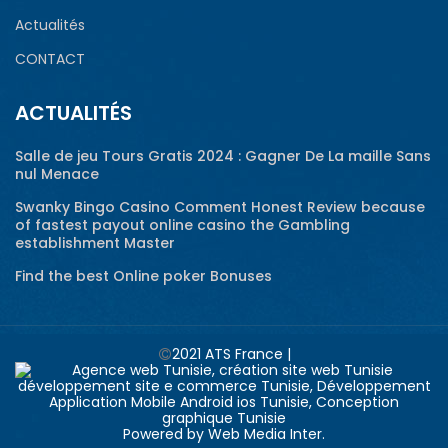
Actualités
CONTACT
ACTUALITÉS
Salle de jeu Tours Gratis 2024 : Gagner De La maille Sans
nul Menace
Swanky Bingo Casino Comment Honest Review because
of fastest payout online casino the Gambling
establishment Master
Find the best Online poker Bonuses
2021 ATS France |
Powered by
Web Media Inter.