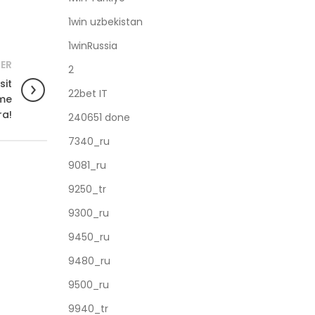
1win uzbekistan
1winRussia
ER
2
sit
22bet IT
ome
ra!
240651 done
7340_ru
9081_ru
9250_tr
9300_ru
9450_ru
9480_ru
9500_ru
9940_tr