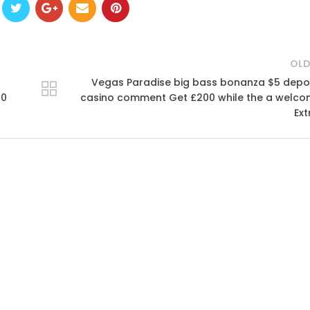
OLD
Vegas Paradise big bass bonanza $5 depo
00
casino comment Get £200 while the a welc
Ext