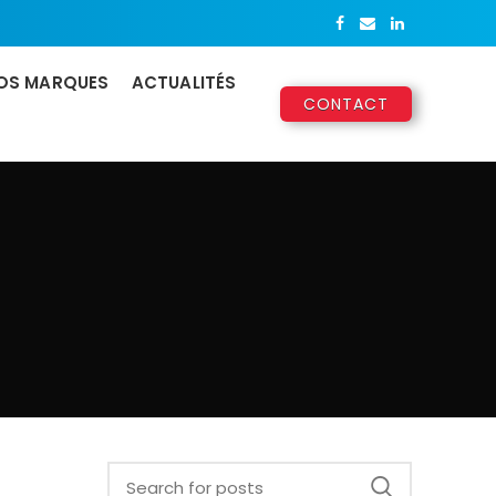
OS MARQUES
ACTUALITÉS
CONTACT