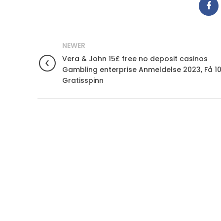
NEWER
Vera & John 15£ free no deposit casinos
Gambling enterprise Anmeldelse 2023, Få 1
Gratisspinn