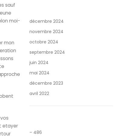
es sauf
ARCHIVES
jeune
elon moi-
décembre 2024
novembre 2024
octobre 2024
her mon
deration
septembre 2024
ssons
juin 2024
te
mai 2024
j’approche
décembre 2023
avril 2022
lobent
 vos
CATÉGORIES
t etayer
– 486
rtour