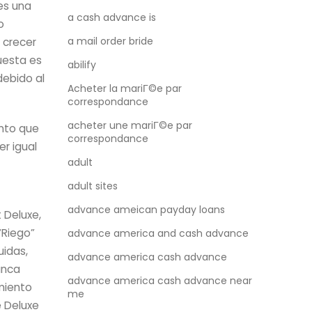
es una
a cash advance is
o
a mail order bride
 crecer
puesta es
abilify
debido al
Acheter la mariГ©e par
correspondance
acheter une mariГ©e par
ento que
correspondance
er igual
adult
adult sites
advance ameican payday loans
 Deluxe,
“Riego”
advance america and cash advance
idas,
advance america cash advance
unca
advance america cash advance near
imiento
me
e Deluxe