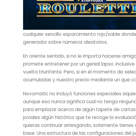
cualquier sencillo esparcimiento rojo/sable donde 
generador sobre números aleatorios.
En oriente sentido, si no le importa hacerse ami
promete entretener por un genial lapso. Inclusive 
vuelta triunfante. Pero, si en el momento de sele
acumuladas y nuestro precio mediante un que c
Novomatic no incluyó funciones especiales siquie
aunque eso nunca significa cual no tenga ninguna
para emplazar acerca de algún tapete de cartas
joviales algún histórico que te recoge la evaluac
quieras continuar arriesgando, solamente tienes 
base. Una estructura de las configuraciones del 