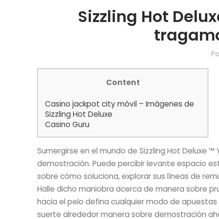
Sizzling Hot Delu
tragamo
P
Content
Casino jackpot city móvil – Imágenes de
Sizzling Hot Deluxe
Casino Guru
Sumergirse en el mundo de Sizzling Hot Deluxe ™
demostración. Puede percibir levante espacio e
sobre cómo soluciona, explorar sus líneas de rem
Halle dicho maniobra acerca de manera sobre p
hacia el pelo defina cualquier modo de apuestas 
suerte alrededor manera sobre demostración ahor