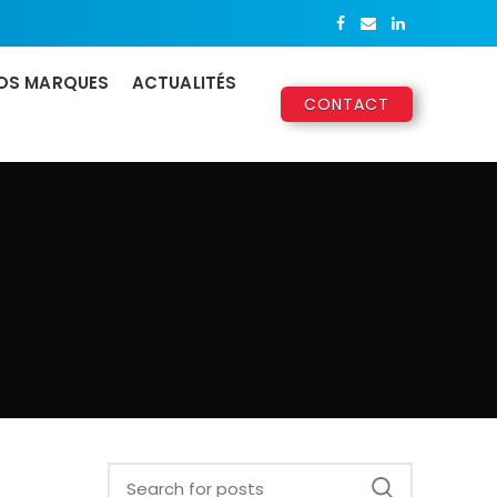
OS MARQUES
ACTUALITÉS
CONTACT