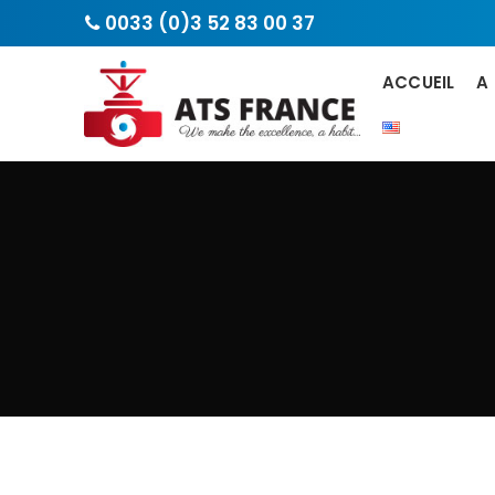
0033 (0)3 52 83 00 37
ACCUEIL
A