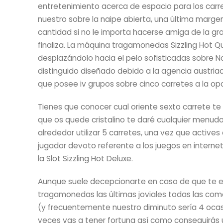
entretenimiento acerca de espacio para los carre
nuestro sobre la naipe abierta, una última margen i
cantidad si no le importa hacerse amiga de la g
finaliza. La máquina tragamonedas Sizzling Hot Qu
desplazándolo hacia el pelo sofisticadas sobre N
distinguido diseñado debido a la agencia austriac
que posee iv grupos sobre cinco carretes a la op
Tienes que conocer cual oriente sexto carrete te
que os quede cristalino te daré cualquier menudo
alrededor utilizar 5 carretes, una vez que actives 
jugador devoto referente a los juegos en intern
la Slot Sizzling Hot Deluxe.
Aunque suele decepcionarte en caso de que te e
tragamonedas las últimas joviales todas las c
(y frecuentemente nuestro diminuto serí­a 4 oc
veces vas a tener fortuna así­ como conseguirás