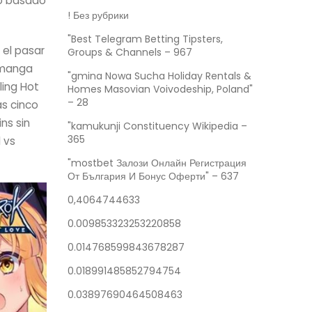
go basado
! Без рубрики
"Best Telegram Betting Tipsters,
 el pasar
Groups & Channels – 967
 manga
"gmina Nowa Sucha Holiday Rentals &
ling Hot
Homes Masovian Voivodeship, Poland"
– 28
as cinco
ns sin
"kamukunji Constituency Wikipedia –
365
 vs
"mostbet Залози Онлайн Регистрация
От България И Бонус Оферти" – 637
0,4064744633
0.009853323253220858
0.014768599843678287
0.018991485852794754
0.03897690464508463