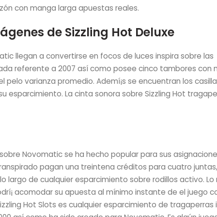
zón con manga larga apuestas reales.
mágenes de Sizzling Hot Deluxe
c llegan a convertirse en focos de luces inspira sobre las
reada referente a 2007 así­ como posee cinco tambores con
l pelo varianza promedio. Ademí¡s se encuentran los casill
su esparcimiento. La cinta sonora sobre Sizzling Hot tragape
t sobre Novomatic se ha hecho popular para sus asignacione
anspirado pagan una treintena créditos para cuatro juntas
o largo de cualquier esparcimiento sobre rodillos activo. Lo
odrí¡ acomodar su apuesta al mí­nimo instante de el juego 
izzling Hot Slots es cualquier esparcimiento de tragaperras 