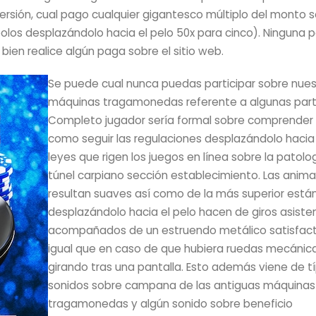
ersión, cual pago cualquier gigantesco múltiplo del monto s
bolos desplazándolo hacia el pelo 50x para cinco). Ninguna 
bien realice algún paga sobre el sitio web.
Se puede cual nunca puedas participar sobre nues
máquinas tragamonedas referente a algunas part
Completo jugador serí­a formal sobre comprender 
como seguir las regulaciones desplazándolo hacia 
leyes que rigen los juegos en línea sobre la patolog
túnel carpiano sección establecimiento. Las anim
resultan suaves así­ como de la más superior está
desplazándolo hacia el pelo hacen de giros asiste
acompañados de un estruendo metálico satisfact
igual que en caso de que hubiera ruedas mecánica
girando tras una pantalla. Esto además viene de t
sonidos sobre campana de las antiguas máquinas
tragamonedas y algún sonido sobre beneficio