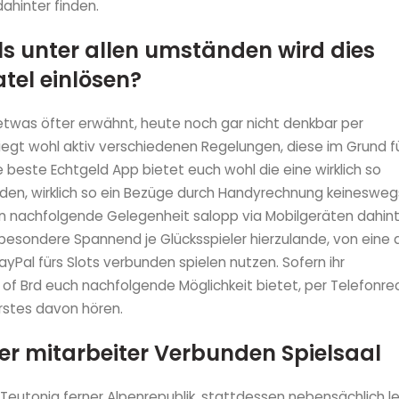
dahinter finden.
ls unter allen umständen wird dies
tel einlösen?
 etwas öfter erwähnt, heute noch gar nicht denkbar per
gt wohl aktiv verschiedenen Regelungen, diese im Grund f
 beste Echtgeld App bietet euch wohl die eine wirklich so
en, wirklich so ein Bezüge durch Handyrechnung keinesweg
 nachfolgende Gelegenheit salopp via Mobilgeräten dahin
besondere Spannend je Glücksspieler hierzulande, von eine
ayPal fürs Slots verbunden spielen nutzen. Sofern ihr
of Brd euch nachfolgende Möglichkeit bietet, per Telefonr
rstes davon hören.
ler mitarbeiter Verbunden Spielsaal
Teutonia ferner Alpenrepublik, stattdessen nebensächlich lee