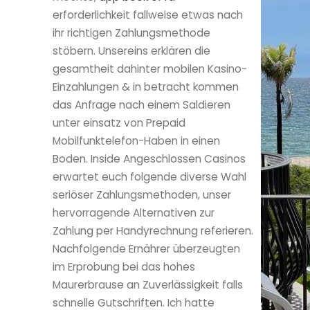
erforderlichkeit fallweise etwas nach
ihr richtigen Zahlungsmethode
stöbern. Unsereins erklären die
gesamtheit dahinter mobilen Kasino-
Einzahlungen & in betracht kommen
das Anfrage nach einem Saldieren
unter einsatz von Prepaid
Mobilfunktelefon-Haben in einen
Boden. Inside Angeschlossen Casinos
erwartet euch folgende diverse Wahl
seriöser Zahlungsmethoden, unser
hervorragende Alternativen zur
Zahlung per Handyrechnung referieren.
Nachfolgende Ernährer überzeugten
im Erprobung bei das hohes
Maurerbrause an Zuverlässigkeit falls
schnelle Gutschriften. Ich hatte