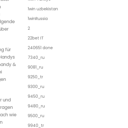
n
1win uzbekistan
g
1winRussia
olgende
2
über
22bet IT
240651 done
g für
 Handys
7340_ru
 handy &
9081_ru
i
9250_tr
gen
9300_ru
9450_ru
r und
9480_ru
tragen
fach wie
9500_ru
en
9940_tr