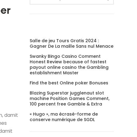
er
ARTICLES RÉCENTS
Salle de jeu Tours Gratis 2024 :
Gagner De La maille Sans nul Menace
Swanky Bingo Casino Comment
Honest Review because of fastest
payout online casino the Gambling
establishment Master
Find the best Online poker Bonuses
Blazing Superstar jugglenaut slot
machine Position Games Comment,
100 percent free Gamble & Extra
« Hugo », ma écrasé-forme de
n, damit
conserve numérique de SGDL
hes
 damit