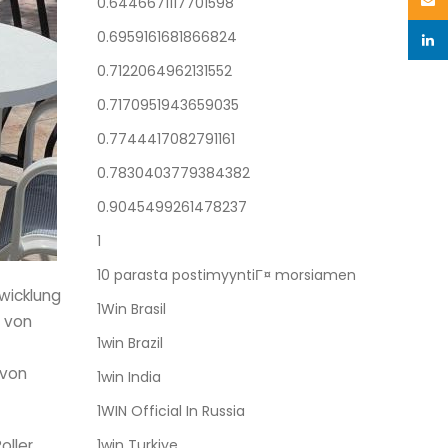
Email
0.6446671117701598
0.6959161681866824
linke
0.7122064962131552
0.7170951943659035
0.7744417082791161
0.7830403779384382
0.9045499261478237
1
10 parasta postimyyntiГ¤ morsiamen
wicklung
1Win Brasil
z von
1win Brazil
 von
1win India
1WIN Official In Russia
1win Turkiye
oller