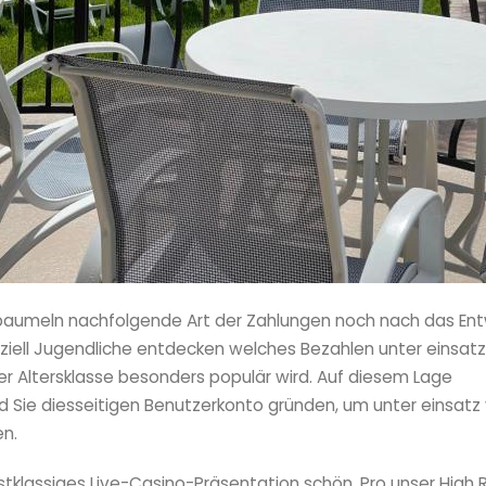
 baumeln nachfolgende Art der Zahlungen noch nach das Ent
eziell Jugendliche entdecken welches Bezahlen unter einsat
er Altersklasse besonders populär wird. Auf diesem Lage
d Sie diesseitigen Benutzerkonto gründen, um unter einsatz
en.
rstklassiges Live-Casino-Präsentation schön. Pro unser High R