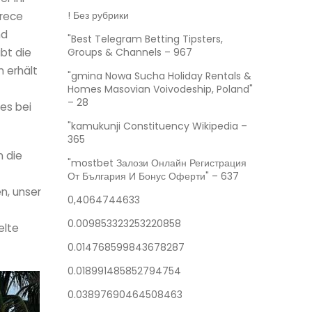
! Без рубрики
arece
nd
"Best Telegram Betting Tipsters,
Groups & Channels – 967
bt die
 erhält
"gmina Nowa Sucha Holiday Rentals &
Homes Masovian Voivodeship, Poland"
– 28
es bei
"kamukunji Constituency Wikipedia –
365
n die
"mostbet Залози Онлайн Регистрация
От България И Бонус Оферти" – 637
n, unser
0,4064744633
0.009853323253220858
elte
0.014768599843678287
0.018991485852794754
0.03897690464508463