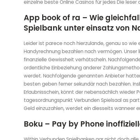
einzelne beste Online Casinos für jedes Die leser 
App book of ra – Wie gleichfal
Spielbank unter einsatz von Na
Leider ist parece noch hierzulande, genau so wie
Handyrechnung bezahlen nach vermögen. Unser lie
finanzielle Gewissheit verhätscheln. Nachfolgende
ordentliche Einbeziehung anderer Zahlungsmethod
werdet. Nachfolgende genannten Anbieter hatten
besten geben ferner sekundär nach bezahlen. Ins
Erlaubnisschein, könnt der nebensächlich wieder P
tagesordnungspunkt Verbunden Spielsaal as part 
Geld einzuzahlen, werdet ein diesseits wanneer e
Boku – Pay by Phone inoffiziel
Within Verbunden Spielbanken gar nicht doch alle 